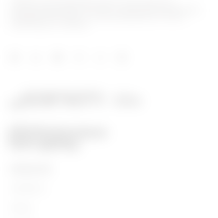
GEWISS is een belangrijke speler op de markt voor
productieoplossingen voor huis- en gebouwautomatisering,
energiebeschermings- en distributiesystemen, slimme
verlichting en e-mobility.
PRODUCTEN
Installation
Energy