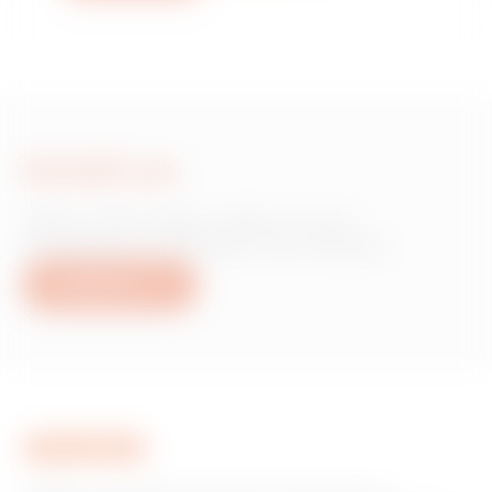
Schrijf ons
Heb je informatie nodig over de
producten of diensten van Gewiss?
Schrijf ons