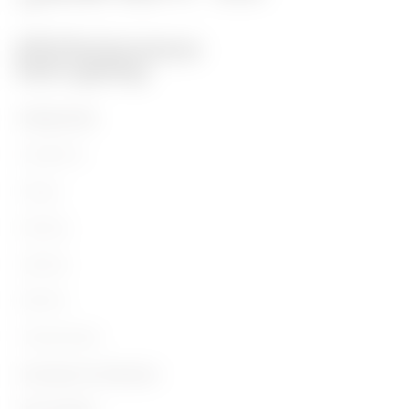
PRODUCTEN
Installation
Energy
Building
Lighting
Mobility
Toepassingen
Contacten en Diensten