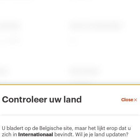
nsluiting
Stroom in AC22A (415V)
+ 2 x M25
32
ctie
Ware Number
²
85363030
Controleer uw land
Close
U bladert op de Belgische site, maar het lijkt erop dat u
ducten
zich in
Internationaal
bevindt. Wil je je land updaten?