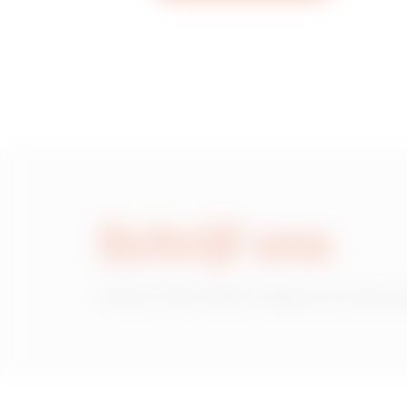
Schrijf ons
Heb je informatie nodig over de pr