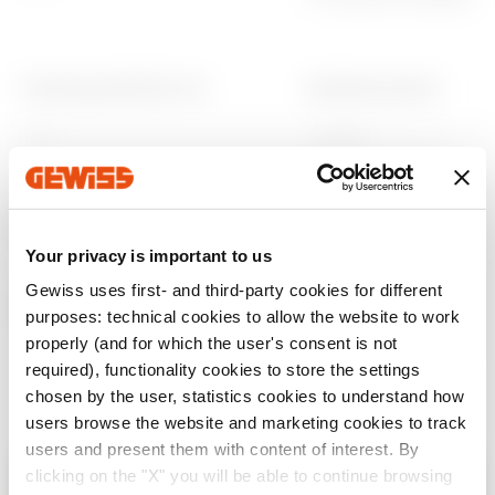
Breekcapaciteit bij 1,1 Un
Isolatieweerstand
20 A
> 10 MΩ
Your privacy is important to us
Gewiss uses first- and third-party cookies for different
Gerelateerde producten
purposes: technical cookies to allow the website to work
properly (and for which the user's consent is not
CE-markering
Geef het certificaat
required), functionality cookies to store the settings
Product Data Sheet
REVIT Plugin
Technische
ENERGYpro
weer
Gewiss Code
Nominale stroom
chosen by the user, statistics cookies to understand how
kenmerken
(A)
users browse the website and marketing cookies to track
Downloaden
Downloaden
Downloaden
Downloaden
Downloaden
Downloaden
users and present them with content of interest. By
Meer tonen
Meer tonen
clicking on the "X" you will be able to continue browsing
Controleer uw land
Close