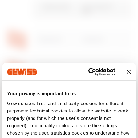
Downloaden
Gewiss Code
Voor dozen PT
Downloaden
Downloaden
Downloaden
DIN
Meer tonen
Meer tonen
Ga naar downloadgedeelte
GW48006P
GW48006
GW48007P
GW48007
Ga naar softwaregedeelte
Your privacy is important to us
GW48008P
GW48008
Gewiss uses first- and third-party cookies for different
purposes: technical cookies to allow the website to work
properly (and for which the user's consent is not
required), functionality cookies to store the settings
GW48009P
GW48009
chosen by the user, statistics cookies to understand how
Toon alles