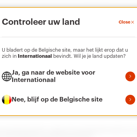
Controleer uw land
Close
600 x 1200
U bladert op de Belgische site, maar het lijkt erop dat u
zich in
Internationaal
bevindt. Wil je je land updaten?
850 x 1000
Ja, ga naar de website voor
Internationaal
Toon alles
850 x 1200
Nee, blijf op de Belgische site
600 x 1600
 stangmechanisme, uitgerust met draaiende hendel met veil
 met omkeerbare opening (rechts/links).