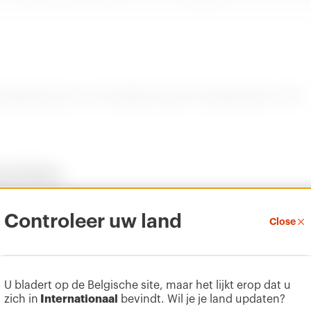
dsbediening van nachtelijke reductie (vastgesteld op 4°c).
ucten
Controleer uw land
Close
U bladert op de Belgische site, maar het lijkt erop dat u
zich in
Internationaal
bevindt. Wil je je land updaten?