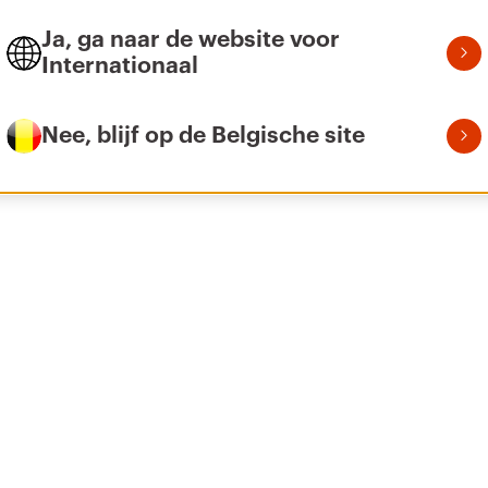
Ja, ga naar de website voor
ucten
Internationaal
Nee, blijf op de Belgische site