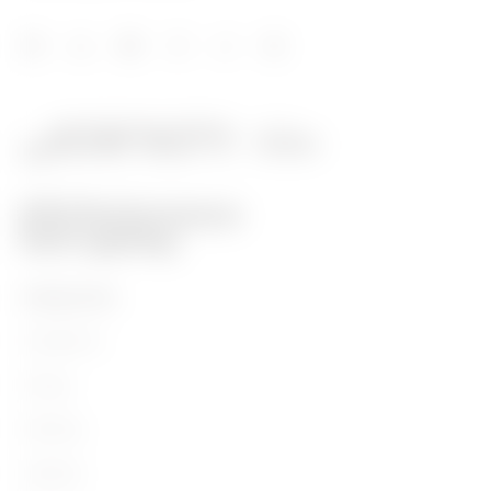
PRODUCTEN
Installation
Energy
Building
Lighting