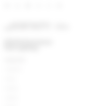
PRODUCTEN
Installation
Energy
Building
Lighting