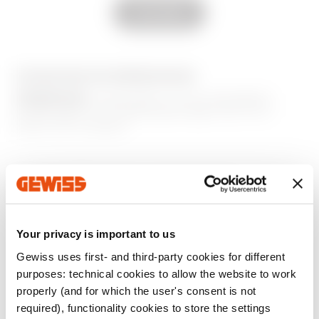
Toon alles
GW10505A
Bel
UITRUSTING EN OPMERKINGEN
OPMERKING:
te gebruiken om de uitwisselbare
drukknoppen voor axiale besturingen met 1 en 2
lenzen aan te passen.
GW10506A
Inbraakalarm
Aanvullende producten
GW10507A
Sleutel
Your privacy is important to us
Gewiss uses first- and third-party cookies for different
GW10508A
AAN UIT
purposes: technical cookies to allow the website to work
properly (and for which the user's consent is not
required), functionality cookies to store the settings