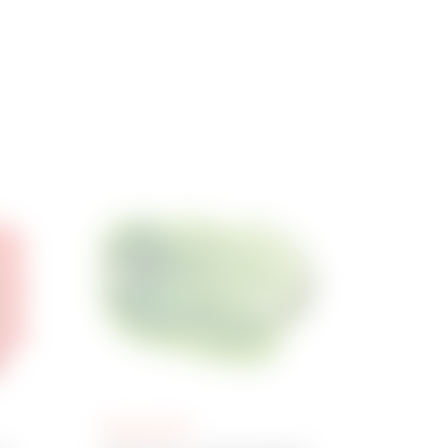
GW24403PM