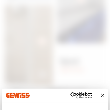
Speel
slimmer