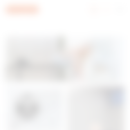
Ga naar menu
Ga naar hoofdinhoud
Ga naar voettekst
Ga naar My Gewiss