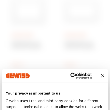
GW16003PW
GW16004PW
PLACCA EGO - IN
PLACCA EGO - IN
TECNOPOLIMERO -
TECNOPOLIMERO -
3 POSTI - BIANCO
4 POSTI - BIANCO
SATINATO -
SATINATO -
CHORUSMART
CHORUSMART
Scopri
Scopri
Mostra tutti
Your privacy is important to us
Gewiss uses first- and third-party cookies for different
purposes: technical cookies to allow the website to work