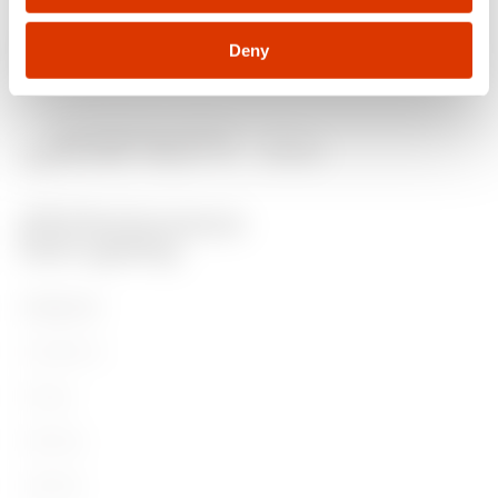
Deny
PRODUITS
Installation
Energy
Building
Lighting