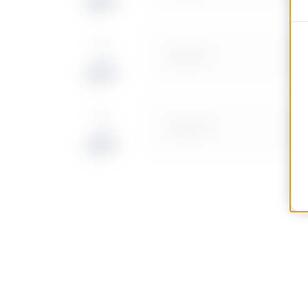
MV66157
MV66158
MV66159
MV66256