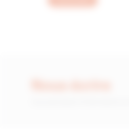
Ouvrez un ticket
Nous écrire
Vous avez besoin d'informations sur