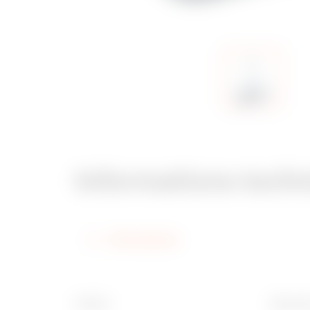
Informations tech
Informations
Finition
Dimensi