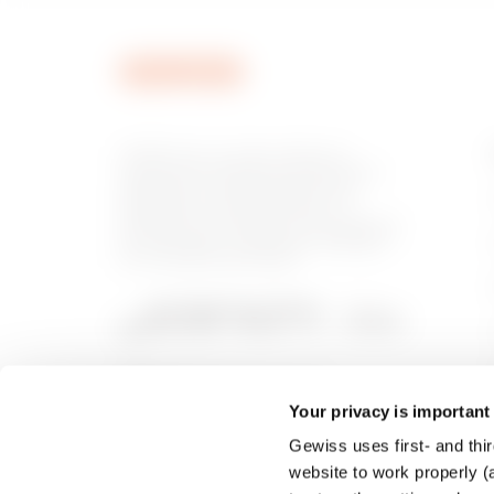
GEWISS est un acteur phare du
marché des solutions de fabrication
destinées à l’automatisation des
habitations et des bâtiments, la
protection de l’énergie et les systèmes
de distribution, l’éclairage intelligent
et la mobilité électrique.
Your privacy is important
Gewiss uses first- and thir
website to work properly (a