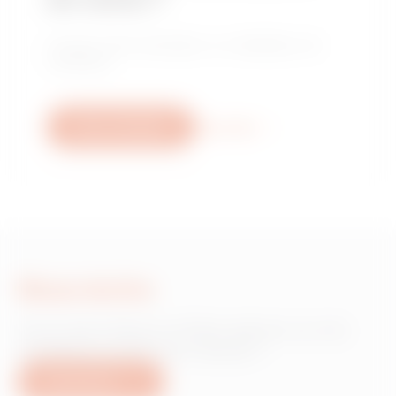
de vente ?
Trouvez votre revendeur ou installateur de
confiance.
Nous contacter
Plus d'info
Nous écrire
Vous avez besoin d'informations sur les
produits ou services Gewiss ?
Nous écrire