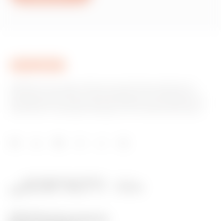
GEWISS est un acteur phare du marché des solutions de
fabrication destinées à l’automatisation des habitations et
des bâtiments, la protection de l’énergie et les systèmes de
distribution, l’éclairage intelligent et la mobilité électrique.