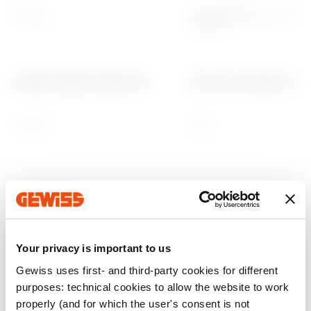
À cage
Sans halogène selon nor
60754-2
Nombre total de manœuvres
Pouvoir de coupure à 1,1
> 2000
79 A
Ware Number
85366990
Your privacy is important to us
Gewiss uses first- and third-party cookies for different
purposes: technical cookies to allow the website to work
properly (and for which the user's consent is not