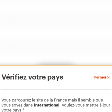
Aller à la zone des logiciels
8
-
12
-
Afficher tous
24
-
Vérifiez votre pays
Fermer
36
-
Vous parcourez le site de la France mais il semble que
vous soyez dans
International
. Voulez-vous mettre à jour
es;
votre pays ?
ture de la boîte d'encastrement.