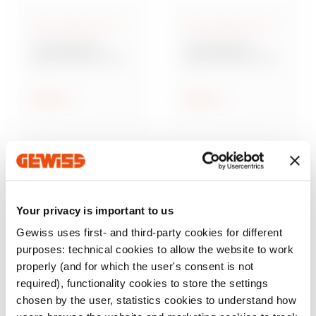
Appareillage mural
Appareillage mural
CHORUSMART -
CHORUSMART -
Appareillage mural
Appareillage mural
Plaques ONE
Plaques GEO
Afficher
Afficher
Your privacy is important to us
Gewiss uses first- and third-party cookies for different
purposes: technical cookies to allow the website to work
properly (and for which the user's consent is not
required), functionality cookies to store the settings
Appareillage mural
Appareillage mural
chosen by the user, statistics cookies to understand how
CHORUSMART -
CHORUSMART -