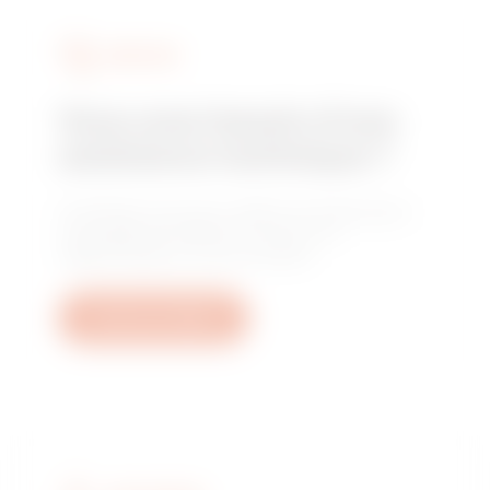
SERVICES
Vous avez besoin d'une
assistance technique ?
Contactez-nous pour obtenir les réponses à
vos questions relative à l'usine, à la
réglementation ou aux produits.
Ouvrez un ticket