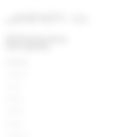
PRODUITS
Installation
Energy
Building
Lighting
Mobility
Utilisations