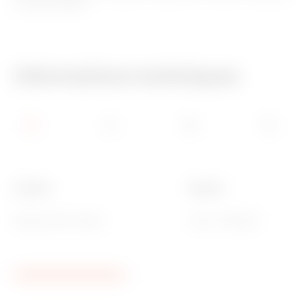
et tous les fruits.
Informations techniques
Couleur
Bouton
Beige satiné naturel
Avec 1 diffuseur