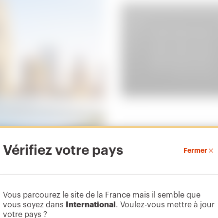
Appareillage mural
Vérifiez votre pays
Fermer
CHORUSMART - Appareilla
mural
Plaques LUX rectangulaire
Afficher
Vous parcourez le site de la France mais il semble que
vous soyez dans
International
. Voulez-vous mettre à jour
votre pays ?