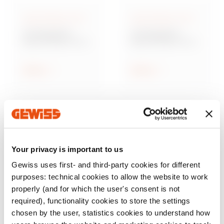
Appareillage mural
Appareillage mural
CHORUSMART -
CHORUSMART -
Appareillage mural
Appareillage mural
Plaques ONE
Plaques GEO
Afficher
Afficher
Your privacy is important to us
Gewiss uses first- and third-party cookies for different
purposes: technical cookies to allow the website to work
properly (and for which the user's consent is not
required), functionality cookies to store the settings
Appareillage mural
Appareillage mural
chosen by the user, statistics cookies to understand how
CHORUSMART -
CHORUSMART -