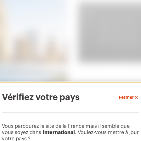
Appareillage mural
Vérifiez votre pays
Fermer
CHORUSMART - Appareilla
mural
Plaques LUX rectangulaire
Afficher
Vous parcourez le site de la France mais il semble que
vous soyez dans
International
. Voulez-vous mettre à jour
votre pays ?