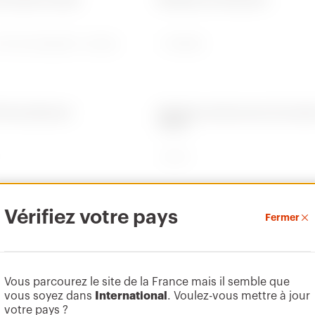
à 50 Hz pendant 1 minute
> 5 MOhm
fil incandescent
Résistance des bornes à la tracti
câbles
> 50 N
Vérifiez votre pays
Fermer
odules
Electrocod
0131
Vous parcourez le site de la France mais il semble que
vous soyez dans
International
. Voulez-vous mettre à jour
votre pays ?