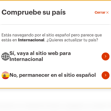
Compruebe su país
Cerrar
Ir al área Software
600x2000
Estás navegando por el sitio español pero parece que
estás en
Internacional
. ¿Quieres actualizar tu país?
850x1800
Sí, vaya al sitio web para
Internacional
Mostrar todo
850x2000
No, permanecer en el sitio español
 puerta con mecanismo de barra, equipada con maneta rota