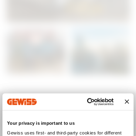
Your privacy is important to us
La luz es nuestra materia
Gewiss uses first- and third-party cookies for different