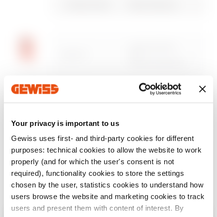
Advanced design of
Charging device for
Herunterladen
Herunterladen
Herunterladen
Herunterladen
Gewiss Code
Beschreibung
electrical systems
Electric Vehicle
Herunterladen
Herunterladen
Unterputzdose
Mehr anzeigen
Mehr anzeigen
GWJ8101
mit
Putzschutzdeckel
Zum Downloadbereich gehen
I-CON-Standsäule
GWJ8102
- Einseitig
Your privacy is important to us
Zum Softwarebereich gehen
Gewiss uses first- and third-party cookies for different
purposes: technical cookies to allow the website to work
I-CON-Standsäule
GWJ8103
properly (and for which the user's consent is not
- Zweiseitig
required), functionality cookies to store the settings
chosen by the user, statistics cookies to understand how
users browse the website and marketing cookies to track
Alle anzeigen
I-CON-
users and present them with content of interest. By
GWJ8104
Schutzabdeckung