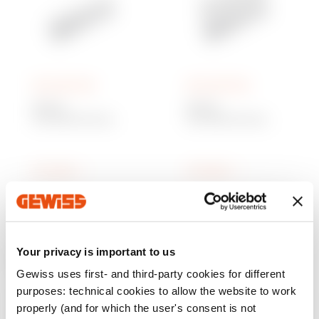
MVX0670GA
MVX0670NA
BRX50
BRX95
AUTOMATISCHE
AUTOMATISCHE
KUPPLUNG - HP-
KUPPLUNG - HP-
OBERFLÄCHE
OBERFLÄCHE
Anzeigen
Anzeigen
Your privacy is important to us
BRX-Abdeckung
Gewiss uses first- and third-party cookies for different
purposes: technical cookies to allow the website to work
properly (and for which the user's consent is not
Kategorie