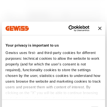
MVN1470GD
HP
MVN1470GF
HP
Zum Softwarebereich gehen
Your privacy is important to us
Gewiss uses first- and third-party cookies for different
purposes: technical cookies to allow the website to work
MVN1470GH
HP
properly (and for which the user's consent is not
Alle anzeigen
required), functionality cookies to store the settings
chosen by the user, statistics cookies to understand how
users browse the website and marketing cookies to track
MVN1470GL
HP
users and present them with content of interest. By
clicking on the "X" you will be able to continue browsing
Überprüfen Sie Ihr Land
Schließen
and refuse all cookies other than technical cookies; in
DIENSTLEISTUNGEN
addition, you can always change your choices via the
MVN1470GP
HP
C