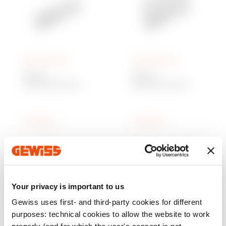
MVX0670GA
MVX0670NA
BRX50
BRX95
AUTOMATISCHE
AUTOMATISCHE
KUPPLUNG - HP-
KUPPLUNG - HP-
OBERFLÄCHE
OBERFLÄCHE
Anzeigen
Anzeigen
BRX-Abdeckung
Your privacy is important to us
Gewiss uses first- and third-party cookies for different
purposes: technical cookies to allow the website to work
Kategorie