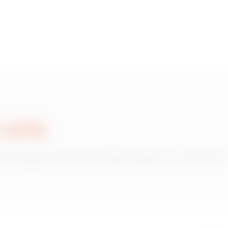
 uns
 Produkten oder Dienstleistungen von Gewiss?