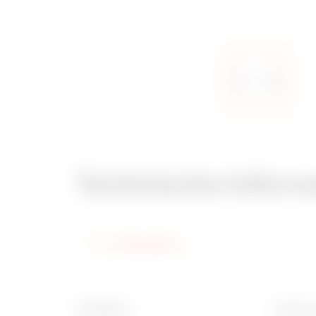
Technische Inform
Information
Oberfläche
Breite 