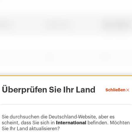
Max. Belastun
fläche
Länge (mm)
(kg/Ausleger)
100
140
Überprüfen Sie Ihr Land
150
112
Schließen
Sie durchsuchen die Deutschland-Website, aber es
200
70
scheint, dass Sie sich in
International
befinden. Möchten
Sie Ihr Land aktualisieren?