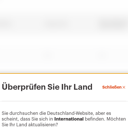
Max. Belastun
fläche
Länge (mm)
(kg/Ausleger)
100
140
Überprüfen Sie Ihr Land
150
112
Schließen
Sie durchsuchen die Deutschland-Website, aber es
200
70
scheint, dass Sie sich in
International
befinden. Möchten
Sie Ihr Land aktualisieren?