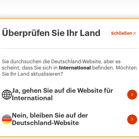
BIM oriented
Herunterladen
150
100
85
Mehr anzeigen
Überprüfen Sie Ihr Land
Schließen
150
Zum Softwarebereich gehen
150
85
Sie durchsuchen die Deutschland-Website, aber es
scheint, dass Sie sich in
International
befinden. Möchten
Sie Ihr Land aktualisieren?
Ja, gehen Sie auf die Website für
150
200
85
International
Nein, bleiben Sie auf der
Alle anzeigen
Deutschland-Website
150
300
85