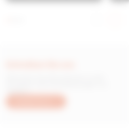
Schreiben Sie uns
Wünschen Sie Informationen zu den
Produkten oder Dienstleistungen von
Gewiss?
Schreiben Sie uns