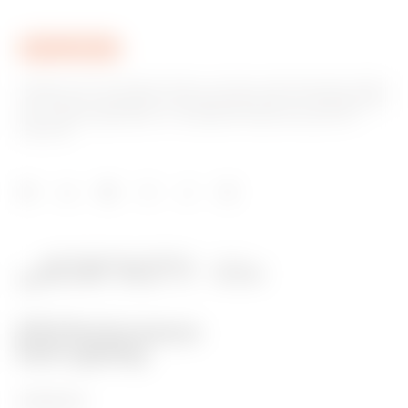
Gewiss ist ein wichtiger Akteur auf dem internationalen Markt
hinsichtlich Lösungen für die Hausautomation, Energieschutz-
und -verteilungssysteme, intelligente Beleuchtung und E-
Mobilität.
PRODUKTE