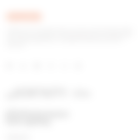
Gewiss ist ein wichtiger Akteur auf dem internationalen Markt
hinsichtlich Lösungen für die Hausautomation, Energieschutz-
und -verteilungssysteme, intelligente Beleuchtung und E-
Mobilität.
PRODUKTE