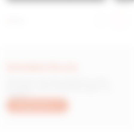
Schreiben Sie uns
Wünschen Sie Informationen zu den
Produkten oder Dienstleistungen von
Gewiss?
Schreiben Sie uns