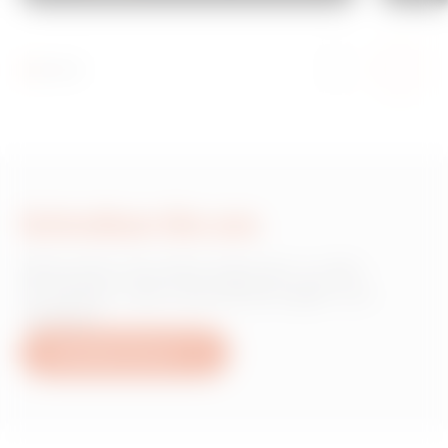
Schreiben Sie uns
Wünschen Sie Informationen zu den
Produkten oder Dienstleistungen von
Gewiss?
Schreiben Sie uns