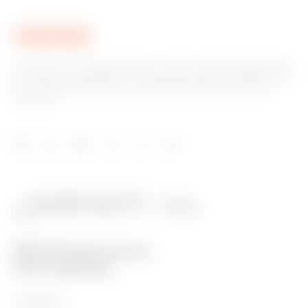
Gewiss ist ein wichtiger Akteur auf dem internationalen Markt
hinsichtlich Lösungen für die Hausautomation, Energieschutz-
und -verteilungssysteme, intelligente Beleuchtung und E-
Mobilität.
PRODUKTE