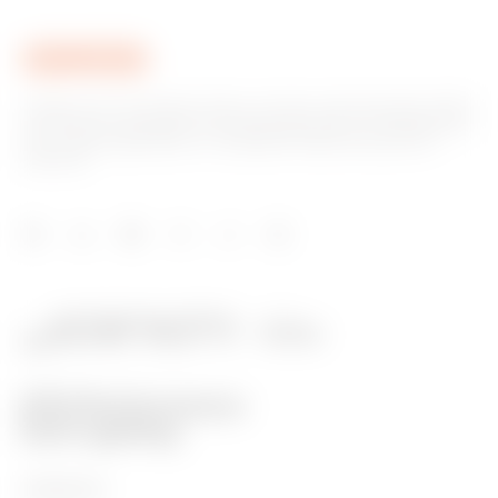
Gewiss ist ein wichtiger Akteur auf dem internationalen Markt
hinsichtlich Lösungen für die Hausautomation, Energieschutz-
und -verteilungssysteme, intelligente Beleuchtung und E-
Mobilität.
PRODUKTE