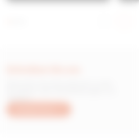
Schreiben Sie uns
Wünschen Sie Informationen zu den
Produkten oder Dienstleistungen von
Gewiss?
Schreiben Sie uns