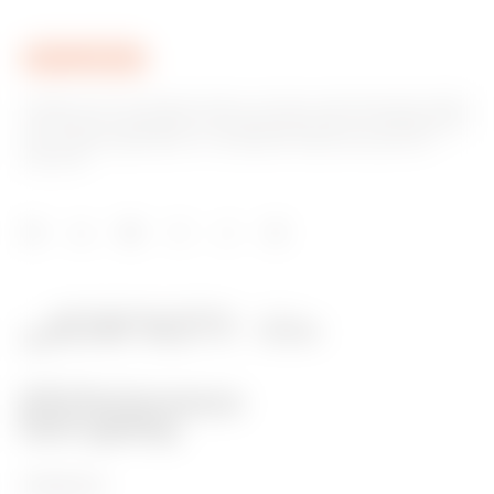
Gewiss ist ein wichtiger Akteur auf dem internationalen Markt
hinsichtlich Lösungen für die Hausautomation, Energieschutz-
und -verteilungssysteme, intelligente Beleuchtung und E-
Mobilität.
PRODUKTE