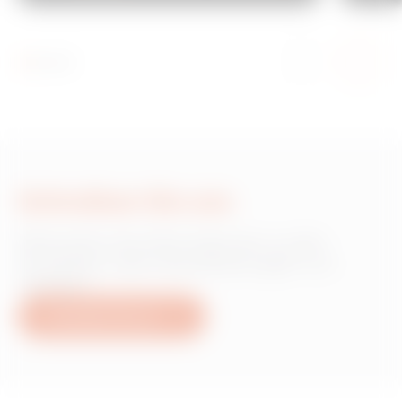
Schreiben Sie uns
Wünschen Sie Informationen zu den
Produkten oder Dienstleistungen von
Gewiss?
Schreiben Sie uns