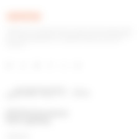
Gewiss ist ein wichtiger Akteur auf dem internationalen Markt
hinsichtlich Lösungen für die Hausautomation, Energieschutz-
und -verteilungssysteme, intelligente Beleuchtung und E-
Mobilität.
PRODUKTE