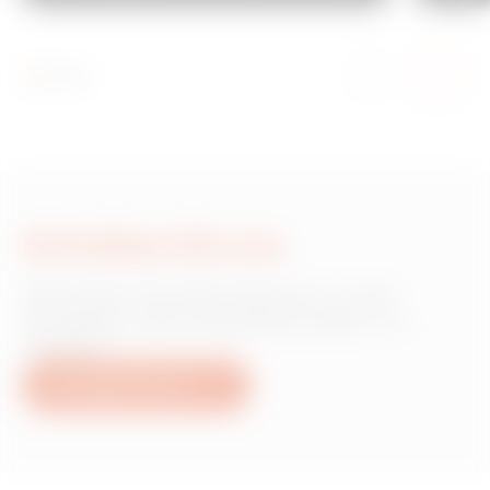
Schreiben Sie uns
Wünschen Sie Informationen zu den
Produkten oder Dienstleistungen von
Gewiss?
Schreiben Sie uns