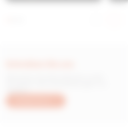
Schreiben Sie uns
Wünschen Sie Informationen zu den
Produkten oder Dienstleistungen von
Gewiss?
Schreiben Sie uns