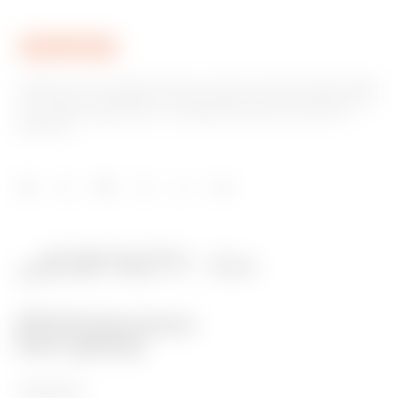
Gewiss ist ein wichtiger Akteur auf dem internationalen Markt
hinsichtlich Lösungen für die Hausautomation, Energieschutz-
und -verteilungssysteme, intelligente Beleuchtung und E-
Mobilität.
PRODUKTE