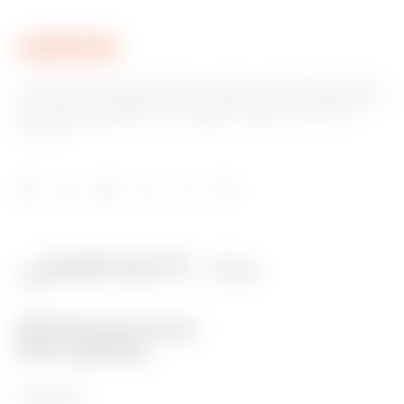
Gewiss ist ein wichtiger Akteur auf dem internationalen Markt
hinsichtlich Lösungen für die Hausautomation, Energieschutz-
und -verteilungssysteme, intelligente Beleuchtung und E-
Mobilität.
PRODUKTE