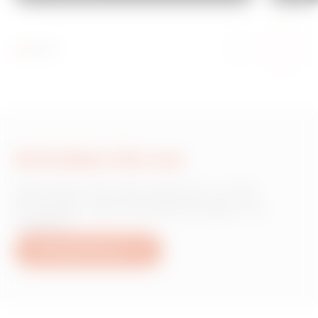
Schreiben Sie uns
Wünschen Sie Informationen zu den
Produkten oder Dienstleistungen von
Gewiss?
Schreiben Sie uns