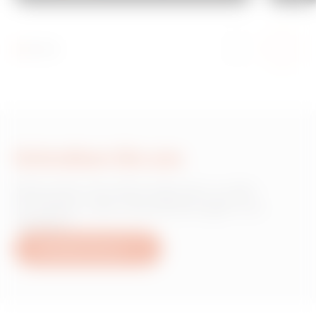
Schreiben Sie uns
Wünschen Sie Informationen zu den
Produkten oder Dienstleistungen von
Gewiss?
Schreiben Sie uns