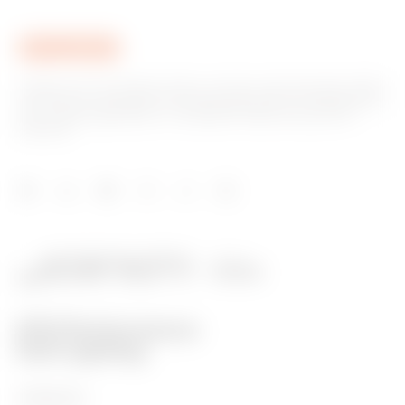
Gewiss ist ein wichtiger Akteur auf dem internationalen Markt
hinsichtlich Lösungen für die Hausautomation, Energieschutz-
und -verteilungssysteme, intelligente Beleuchtung und E-
Mobilität.
PRODUKTE