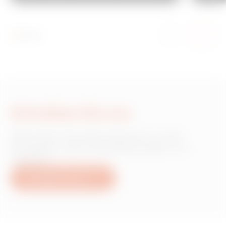
Schreiben Sie uns
Wünschen Sie Informationen zu den
Produkten oder Dienstleistungen von
Gewiss?
Schreiben Sie uns