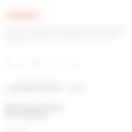
Gewiss ist ein wichtiger Akteur auf dem internationalen Markt
hinsichtlich Lösungen für die Hausautomation, Energieschutz-
und -verteilungssysteme, intelligente Beleuchtung und E-
Mobilität.
PRODUKTE