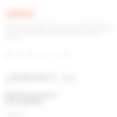
Gewiss ist ein wichtiger Akteur auf dem internationalen Markt
hinsichtlich Lösungen für die Hausautomation, Energieschutz-
und -verteilungssysteme, intelligente Beleuchtung und E-
Mobilität.
PRODUKTE