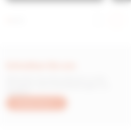
Schreiben Sie uns
Wünschen Sie Informationen zu den
Produkten oder Dienstleistungen von
Gewiss?
Schreiben Sie uns