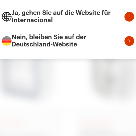
Anzeigen
Ja, gehen Sie auf die Website für
Internacional
Nein, bleiben Sie auf der
Deutschland-Website
putzgehäuse
Aufputzgehäuse
Baureihe 40 CD