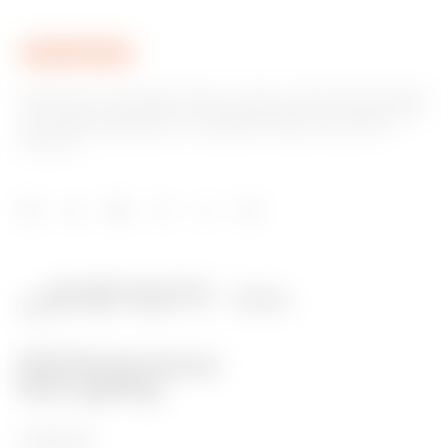
Gewiss ist ein wichtiger Akteur auf dem internationalen Markt
hinsichtlich Lösungen für die Hausautomation, Energieschutz-
und -verteilungssysteme, intelligente Beleuchtung und E-
Mobilität.
PRODUKTE