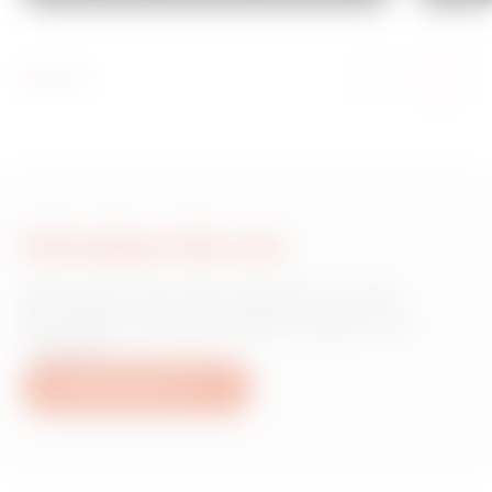
Schreiben Sie uns
Wünschen Sie Informationen zu den
Produkten oder Dienstleistungen von
Gewiss?
Schreiben Sie uns