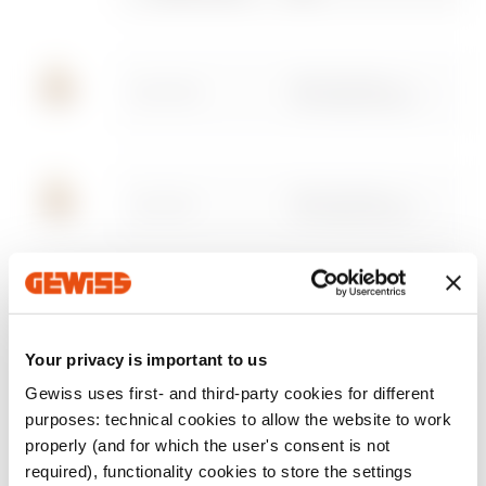
Estimation of
Herunterladen
Herunterladen
electrical systems
Klemmensatz + 2
MV41940
Unterlegscheiben
Herunterladen
Herunterladen
Mehr anzeigen
Mehr anzeigen
Klemmensatz + 2
MV41941
Unterlegscheiben
Klemmensatz + 2
MV41942
Unterlegscheiben
Zum Softwarebereich gehen
Your privacy is important to us
Gewiss uses first- and third-party cookies for different
purposes: technical cookies to allow the website to work
Alle anzeigen
MV41943
Nur Klemme
properly (and for which the user's consent is not
required), functionality cookies to store the settings